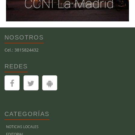
NOSOTROS
Cel.: 3815824432
REDES
CATEGORÍAS
NOTICIAS LOCALES
EDITORIAL