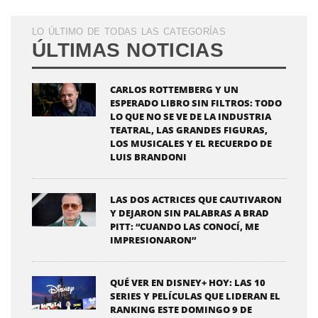
LO ÚLTIMO DE TODAS LAS CATEGORÍAS
ÚLTIMAS NOTICIAS
CARLOS ROTTEMBERG Y UN
ESPERADO LIBRO SIN FILTROS: TODO
LO QUE NO SE VE DE LA INDUSTRIA
TEATRAL, LAS GRANDES FIGURAS,
LOS MUSICALES Y EL RECUERDO DE
LUIS BRANDONI
LAS DOS ACTRICES QUE CAUTIVARON
Y DEJARON SIN PALABRAS A BRAD
PITT: “CUANDO LAS CONOCÍ, ME
IMPRESIONARON”
QUÉ VER EN DISNEY+ HOY: LAS 10
SERIES Y PELÍCULAS QUE LIDERAN EL
RANKING ESTE DOMINGO 9 DE