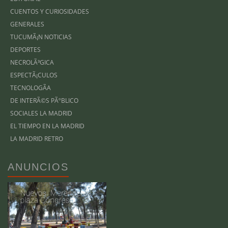
CUENTOS Y CURIOSIDADES
GENERALES
TUCUMÃ¡N NOTICIAS
DEPORTES
NECROLÃ³GICA
ESPECTÃ¡CULOS
TECNOLOGÃ­A
DE INTERÃ©S PÃºBLICO
SOCIALES LA MADRID
EL TIEMPO EN LA MADRID
LA MADRID RETRO
ANUNCIOS