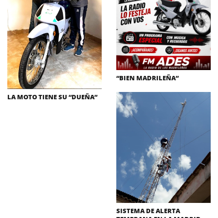
“BIEN MADRILEÑA”
LA MOTO TIENE SU “DUEÑA”
SISTEMA DE ALERTA